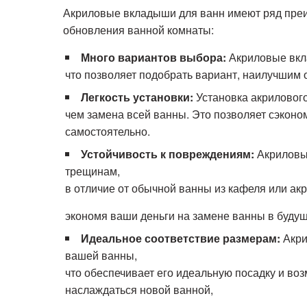
Акриловые вкладыши для ванн имеют ряд пре
обновления ванной комнаты:
Много вариантов выбора:
Акриловые вкл
что позволяет подобрать вариант, наилучшим
Легкость установки:
Установка акриловог
чем замена всей ванны. Это позволяет сэкон
самостоятельно.
Устойчивость к повреждениям:
Акриловы
трещинам,
в отличие от обычной ванны из кафеля или ак
экономя ваши деньги на замене ванны в буду
Идеальное соответствие размерам:
Акри
вашей ванны,
что обеспечивает его идеальную посадку и во
наслаждаться новой ванной,