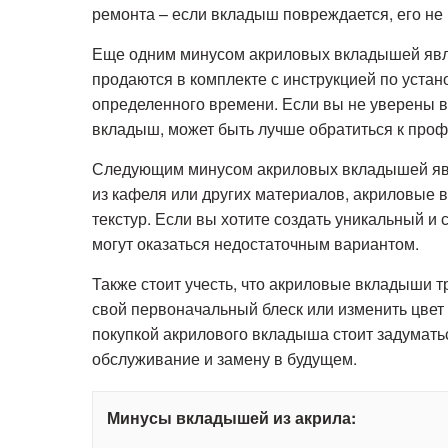
ремонта – если вкладыш повреждается, его не 
Еще одним минусом акриловых вкладышей являе
продаются в комплекте с инструкцией по устан
определенного времени. Если вы не уверены в
вкладыш, может быть лучше обратиться к про
Следующим минусом акриловых вкладышей явля
из кафеля или других материалов, акриловые 
текстур. Если вы хотите создать уникальный и
могут оказаться недостаточным вариантом.
Также стоит учесть, что акриловые вкладыши тр
свой первоначальный блеск или изменить цвет
покупкой акрилового вкладыша стоит задуматьс
обслуживание и замену в будущем.
Минусы вкладышей из акрила: