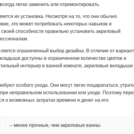
всегда легко заменить или отремонтировать.
тся их установка. Несмотря на то, что они обычно
овке, это может потребовать некоторых навыков и
 своей способности правильно установить акриловый
фессионалам.
ется ограниченный выбор дизайна. В отличие от вариан
вкладыши доступны в ограниченном количестве цветов и
 стильный интерьер в ванной комнате, акриловые вкладыши
ебуют особого ухода. Они могут легко поцарапаться, утрат
 при неправильном использовании или уходе. Поэтому пере
я о возможных затратах времени и денег на его
– менее прочные, чем акриловые ванны