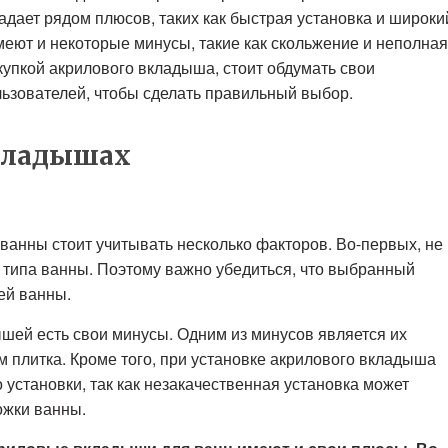
дает рядом плюсов, таких как быстрая установка и широки
еют и некоторые минусы, такие как скольжение и неполная
купкой акрилового вкладыша, стоит обдумать свои
льзователей, чтобы сделать правильный выбор.
кладышах
ванны стоит учитывать несколько факторов. Во-первых, не
 типа ванны. Поэтому важно убедиться, что выбранный
ей ванны.
ышей есть свои минусы. Одним из минусов является их
ем плитка. Кроме того, при установке акрилового вкладыша
 установки, так как незакачественная установка может
ожки ванны.