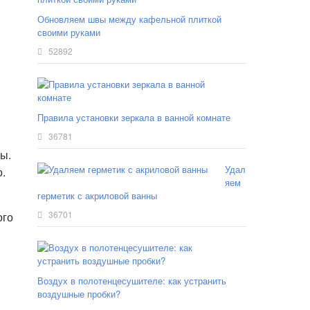
Обновляем швы между кафельной плиткой
своими руками
52892
Правила установки зеркала в ванной комнате
36781
ы.
Удал
.
яем
герметик с акриловой ванны
36701
ого
Воздух в полотенцесушителе: как устранить
воздушные пробки?