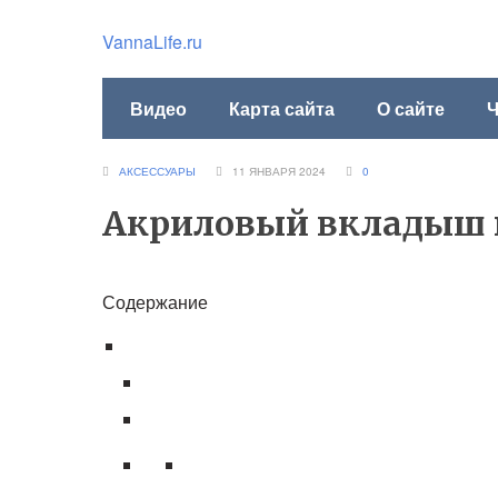
VannaLife.ru
Видео
Карта сайта
О сайте
Ч
АКСЕССУАРЫ
11 ЯНВАРЯ 2024
0
Акриловый вкладыш 
Содержание