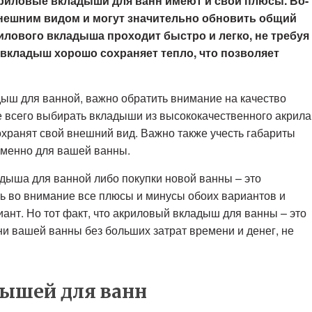
криловые вкладыши для ванн имеют и свои плюсы. Во-
нешним видом и могут значительно обновить общий
рилового вкладыша проходит быстро и легко, не требуя
 вкладыш хорошо сохраняет тепло, что позволяет
ыш для ванной, важно обратить внимание на качество
е всего выбирать вкладыши из высококачественного акрила
охранят свой внешний вид. Важно также учесть габариты
именно для вашей ванны.
адыша для ванной либо покупки новой ванны – это
ь во внимание все плюсы и минусы обоих вариантов и
ант. Но тот факт, что акриловый вкладыш для ванны – это
и вашей ванны без больших затрат времени и денег, не
ышей для ванн