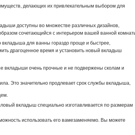
имуществ, делающих их привлекательным выбором для
адыши доступны во множестве различных дизайнов,
 образом сочетающийся с интерьером вашей ванной комнат
о вкладыша для ванны гораздо проще и быстрее,
омить драгоценное время и установить новый вкладыш
е вкладыши очень прочные и не подвержены сколам и
рила. Это значительно продлевает срок службы вкладыша,
щем.
ловый вкладыш специально изготавливается по размерам
зможность использовать его вамезаменяемо. Вы можете