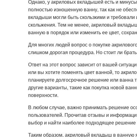
Однако, у акриловых вкладышей есть и минусы
полностью изношенную ванну, так как не обес
вкладыши могли быть скользкими и требовали 
скольжения. Тем не менее, акриловый вкладыш
ванную в порядок или изменить ее цвет, сохра
Для многих людей вопрос о покупке акриловог
слишком дорогая процедура. Но стоит ли бра
Ответ на этот вопрос зависит от вашей ситуа
или вы хотите поменять цвет ванной, то акри
планируете долгосрочное решение или ванна тр
другие варианты, такие как покупка новой ван
поверхности.
В любом случае, важно принимать решение ос
пользователей. Прочитав отзывы и информаци
выбор и найти наиболее подходящее решение 
Таким образом, акриловый вкладыш в ванную 