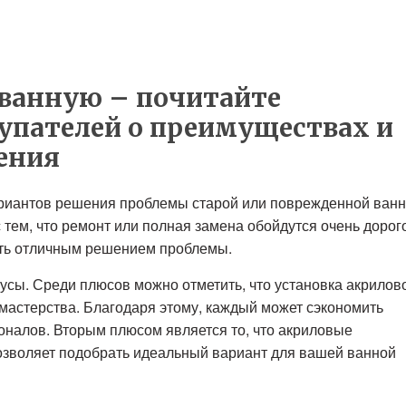
ванную – почитайте
упателей о преимуществах и
ения
ариантов решения проблемы старой или поврежденной ванн
тем, что ремонт или полная замена обойдутся очень дорого
ать отличным решением проблемы.
сы. Среди плюсов можно отметить, что установка акрилов
 мастерства. Благодаря этому, каждый может сэкономить
ионалов. Вторым плюсом является то, что акриловые
озволяет подобрать идеальный вариант для вашей ванной