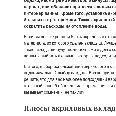
Однако, несмотря на некоторые минусы, а
первых, они обладают привлекательным в
интерьер ванны. Кроме того, установка ак
больших затрат времени. Также акриловый
сократить расходы на отопление воды.
Если вы все же решили брать акриловый вклад
материала, из которого сделан вкладыш. Лучш
такие вкладыши будут долговечными и долго с
ванны и выбрать вкладыш, который подходит 
В итоге, выбор использования акрилового вкл
индивидуальный выбор каждого. Важно принят
решить, что для вас наиболее подходящий вари
отличный способ обновления и продления жизн
вызывает сомнений, не так ли?
Плюсы акриловых вклад