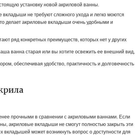
остоящую установку новой акриловой ванны.
 вкладыши не требуют сложного ухода и легко моются
о делает акриловые вкладыши очень удобными и
ают ряд конкретных преимуществ, которых нет у других
аша ванна старая или вы хотите освежить ее внешний вид,
ом, обеспечивая удобство, практичность и долговечность
крила
енее прочными в сравнении с акриловыми ваннами. Если
ны, акриловые вкладыши не смогут полностью закрыть эти
х вкладышей может возникнуть вопрос о доступности для