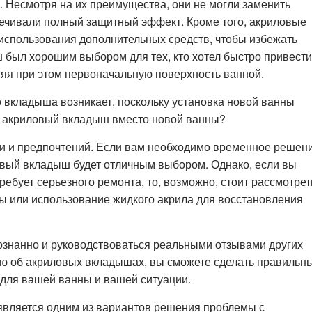
. Несмотря на их преимущества, они не могли заменить
печивали полный защитный эффект. Кроме того, акриловые
использования дополнительных средств, чтобы избежать
 был хорошим выбором для тех, кто хотел быстро привести
няя при этом первоначальную поверхность ванной.
о вкладыша возникает, поскольку установка новой ванны
ть акриловый вкладыш вместо новой ванны?
ции и предпочтений. Если вам необходимо временное решен
ловый вкладыш будет отличным выбором. Однако, если вы
ебует серьезного ремонта, то, возможно, стоит рассмотрет
ны или использование жидкого акрила для восстановления
ознанно и руководствоваться реальными отзывами других
ю об акриловых вкладышах, вы сможете сделать правильн
для вашей ванны и вашей ситуации.
является одним из вариантов решения проблемы с