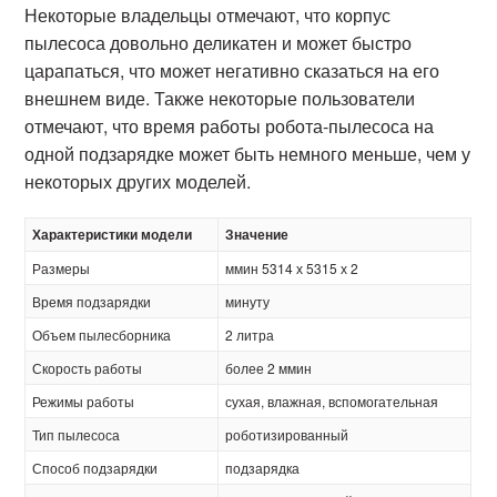
Некоторые владельцы отмечают, что корпус
пылесоса довольно деликатен и может быстро
царапаться, что может негативно сказаться на его
внешнем виде. Также некоторые пользователи
отмечают, что время работы робота-пылесоса на
одной подзарядке может быть немного меньше, чем у
некоторых других моделей.
Характеристики модели
Значение
Размеры
ммин 5314 х 5315 х 2
Время подзарядки
минуту
Объем пылесборника
2 литра
Скорость работы
более 2 ммин
Режимы работы
сухая, влажная, вспомогательная
Тип пылесоса
роботизированный
Способ подзарядки
подзарядка