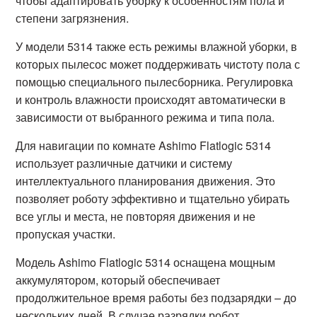
чтобы адаптировать уборку к особенностям пола и
степени загрязнения.
У модели 5314 также есть режимы влажной уборки, в
которых пылесос может поддерживать чистоту пола с
помощью специального пылесборника. Регулировка
и контроль влажности происходят автоматически в
зависимости от выбранного режима и типа пола.
Для навигации по комнате Ashimo Flatlogic 5314
использует различные датчики и систему
интеллектуального планирования движения. Это
позволяет роботу эффективно и тщательно убирать
все углы и места, не повторяя движения и не
пропуская участки.
Модель Ashimo Flatlogic 5314 оснащена мощным
аккумулятором, который обеспечивает
продолжительное время работы без подзарядки – до
нескольких дней. В случае разрядки робот