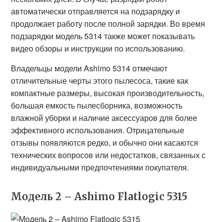
автоматически отправляется на подзарядку и
продолжает работу после полной зарядки. Во время
подзарядки модель 5314 также может показывать
видео обзоры и инструкции по использованию.
Владельцы модели Ashimo 5314 отмечают
отличительные черты этого пылесоса, такие как
компактные размеры, высокая производительность,
большая емкость пылесборника, возможность
влажной уборки и наличие аксессуаров для более
эффективного использования. Отрицательные
отзывы появляются редко, и обычно они касаются
технических вопросов или недостатков, связанных с
индивидуальными предпочтениями покупателя.
Модель 2 – Ashimo Flatlogic 5315