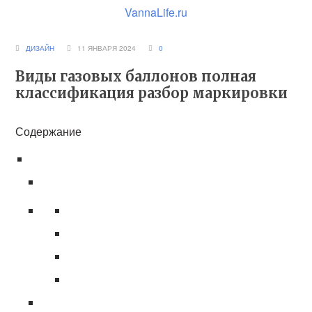
VannaLife.ru
ДИЗАЙН
11 ЯНВАРЯ 2024
0
Виды газовых баллонов полная
классификация разбор маркировки
Содержание