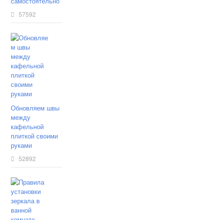
самостоятельно
57592
Обновляем швы
между
кафельной
плиткой своими
руками
52892