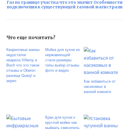
Газ по границе участка что это значит Особенности
подключения к существующей газовой магистрали
Что еще почитать?
Квариловые ванны
Мойка для кухни из
недостатки
нержавеющей
кварила Villeroy и
стали размеры
Boch что это такое
типы выбор отзывы
отзывы и Oberon
фото и видео
разница Quaryl и
акрил
Как избавиться от
насекомых в
ванной комнате
Кран для кухни к
круглой мойке как
выбрать смеситель