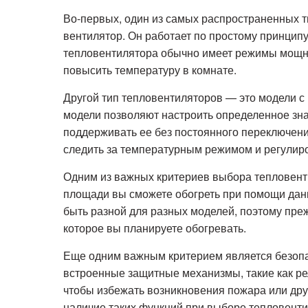
Во-первых, один из самых распространенных 
вентилятор. Он работает по простому принципу
тепловентилятора обычно имеет режимы мощно
повысить температуру в комнате.
Другой тип тепловентиляторов — это модели с
модели позволяют настроить определенное зн
поддерживать ее без постоянного переключения
следить за температурным режимом и регулиро
Одним из важных критериев выбора тепловенти
площади вы сможете обогреть при помощи дан
быть разной для разных моделей, поэтому пре
которое вы планируете обогревать.
Еще одним важным критерием является безопа
встроенные защитные механизмы, такие как ре
чтобы избежать возникновения пожара или дру
наличие таких функций при выборе тепловенти