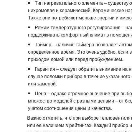
Тип нагревательного элемента – существую
нихромовая и керамический. Керамические наг
Также они потребляют меньше энергии и имеют
Режим температурного регулирования – на
поддерживать комфортный климат в помещени
Таймер – наличие таймера позволяет автом
определенное время. Это очень удобно, если 
приходом домой или перед пробуждением.
Гарантия – следует обратить внимание на н
случае поломки прибора в течение указанног
или заменой.
Цена – однако огромное значение при выбо
множество моделей с разными ценами – от бюд
учетом соотношения цены и качества.
Важно отметить, что при выборе тепловентиля
или ее наличием в рейтингах. Каждый прибор и