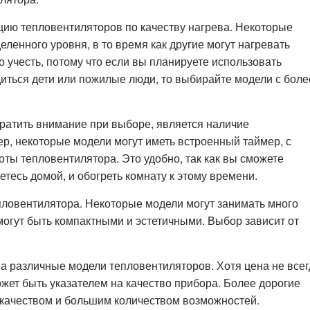
цию тепловентиляторов по качеству нагрева. Некоторые
еленного уровня, в то время как другие могут нагревать
о учесть, потому что если вы планируете использовать
диться дети или пожилые люди, то выбирайте модели с боле
ратить внимание при выборе, является наличие
, некоторые модели могут иметь встроенный таймер, с
ты тепловентилятора. Это удобно, так как вы сможете
нетесь домой, и обогреть комнату к этому времени.
епловентилятора. Некоторые модели могут занимать много
 могут быть компактными и эстетичными. Выбор зависит от
на различные модели тепловентиляторов. Хотя цена не всег
жет быть указателем на качество прибора. Более дорогие
 качеством и большим количеством возможностей.