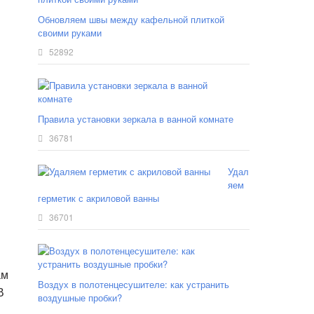
Обновляем швы между кафельной плиткой
своими руками
52892
Правила установки зеркала в ванной комнате
36781
Удал
яем
герметик с акриловой ванны
36701
ам
Воздух в полотенцесушителе: как устранить
В
воздушные пробки?