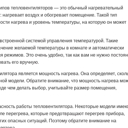
типов тепловентиляторов — это обычный нагревательный
: нагревает воздух и обогревает помещение. Такой тип
сти нагрева и уровень температуры, на которую он может
 встроенной системой управления температурой. Такие
ачение желаемой температуры в комнате и автоматически
 режимов. Это очень удобно, так как вам не нужно постоя
вать его вручную.
лятора является мощность нагрева. Она определяет, скол
ной модели. Обратите внимание, что мощность нагрева мо
жде чем делать выбор, учитывайте размер помещения,
сность работы тепловентилятора. Некоторые модели имею
ле перегрева, которые предотвращают перегрев прибора,
гих опасных ситуаций. Поэтому обратите внимание на
лятора.