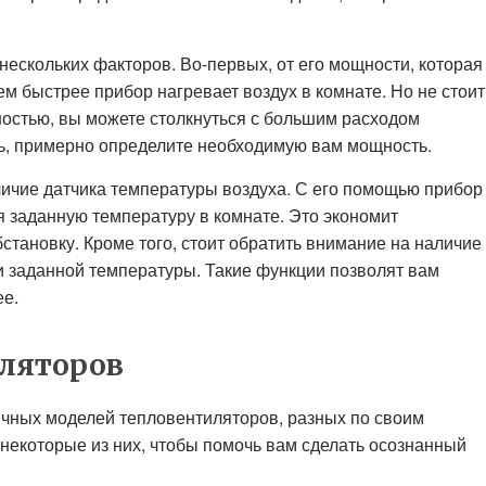
нескольких факторов. Во-первых, от его мощности, которая
ем быстрее прибор нагревает воздух в комнате. Но не стоит
остью, вы можете столкнуться с большим расходом
ть, примерно определите необходимую вам мощность.
ичие датчика температуры воздуха. С его помощью прибор
я заданную температуру в комнате. Это экономит
тановку. Кроме того, стоит обратить внимание на наличие
 заданной температуры. Такие функции позволят вам
ее.
иляторов
ичных моделей тепловентиляторов, разных по своим
некоторые из них, чтобы помочь вам сделать осознанный