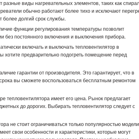
т разные виды нагревательных элементов, таких как спира
реватели обычно работают более тихо и исключают перегр
 более долгий срок службы.
личие функции регулирования температуры позволит
и без постоянного включения и выключения прибора.
атически включать и выключать тепловентилятор в
вы хотите предварительно подогреть помещение перед
аличие гарантии от производителя. Это гарантирует, что в
о срока вы сможете воспользоваться бесплатным ремонтом
ре тепловентилятора имеет его цена. Рынок предлагает
жетных до дорогих. Выбирать тепловентилятор следует с
тора не стоит ограничиваться только популярностью модели
меет свои особенности и характеристики, которые могут