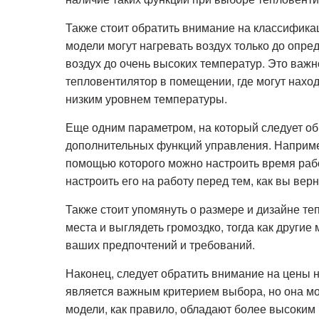
Также стоит обратить внимание на классифика
модели могут нагревать воздух только до опред
воздух до очень высоких температур. Это важн
тепловентилятор в помещении, где могут нахо
низким уровнем температуры.
Еще одним параметром, на который следует об
дополнительных функций управления. Например
помощью которого можно настроить время рабо
настроить его на работу перед тем, как вы вер
Также стоит упомянуть о размере и дизайне т
места и выглядеть громоздко, тогда как другие
ваших предпочтений и требований.
Наконец, следует обратить внимание на цены 
является важным критерием выбора, но она мо
модели, как правило, обладают более высоким