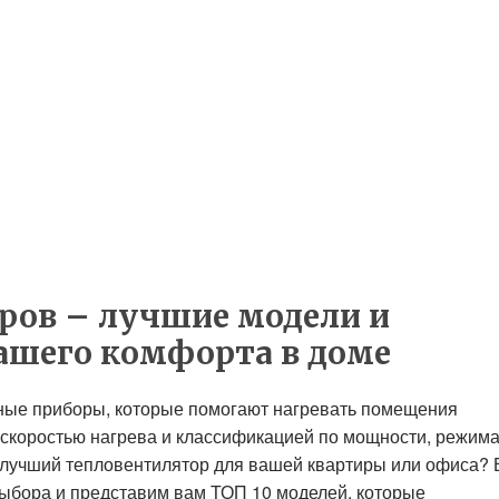
ров – лучшие модели и
ашего комфорта в доме
ные приборы, которые помогают нагревать помещения
 скоростью нагрева и классификацией по мощности, режим
 лучший тепловентилятор для вашей квартиры или офиса? 
выбора и представим вам ТОП 10 моделей, которые