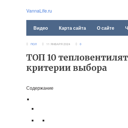
VannaLife.ru
Видео
Карта сайта
О сайте
Ч
ПОЛ
11 ЯНВАРЯ 2024
0
ТОП 10 тепловентиля
критерии выбора
Содержание