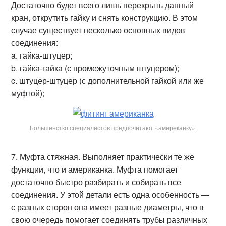
Достаточно будет всего лишь перекрыть данный
кран, открутить гайку и снять конструкцию. В этом
случае существует несколько основных видов
соединения:
a. гайка-штуцер;
b. гайка-гайка (с промежуточным штуцером);
c. штуцер-штуцер (с дополнительной гайкой или же
муфтой);
Большенстко специалистов предпочитают «амереканку».
Муфта стяжная. Выполняет практически те же
функции, что и американка. Муфта помогает
достаточно быстро разбирать и собирать все
соединения. У этой детали есть одна особенность —
с разных сторон она имеет разные диаметры, что в
свою очередь помогает соединять трубы различных