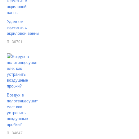
Удаляем
герметик с
акриловой ванны
36701
Воздух в
полотенцесушит
еле: как
устранить
воздушные
пробки?
34647