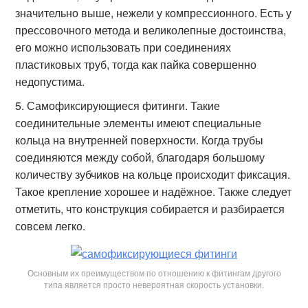
значительно выше, нежели у компрессионного. Есть у
прессовочного метода и великолепные достоинства,
его можно использовать при соединениях
пластиковых труб, тогда как пайка совершенно
недопустима.
Самофиксирующиеся фитинги. Такие
соединительные элементы имеют специальные
кольца на внутренней поверхности. Когда трубы
соединяются между собой, благодаря большому
количеству зубчиков на кольце происходит фиксация.
Такое крепление хорошее и надёжное. Также следует
отметить, что конструкция собирается и разбирается
совсем легко.
Основным их преимуществом по отношению к фитингам другого
типа является просто невероятная скорость установки.