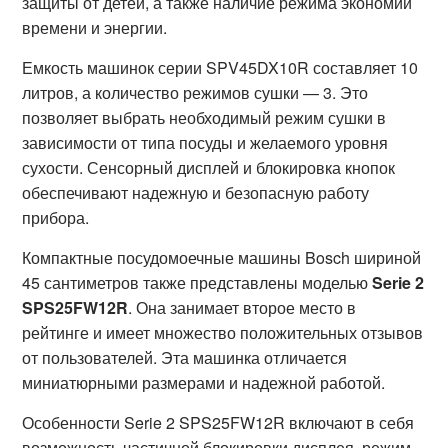
защиты от детей, а также наличие режима экономии
времени и энергии.
Емкость машинок серии SPV45DX10R составляет 10
литров, а количество режимов сушки — 3. Это
позволяет выбрать необходимый режим сушки в
зависимости от типа посуды и желаемого уровня
сухости. Сенсорный дисплей и блокировка кнопок
обеспечивают надежную и безопасную работу
прибора.
Компактные посудомоечные машины Bosch шириной
45 сантиметров также представлены моделью
Serie 2
SPS25FW12R
. Она занимает второе место в
рейтинге и имеет множество положительных отзывов
от пользователей. Эта машинка отличается
миниатюрными размерами и надежной работой.
Особенности Serie 2 SPS25FW12R включают в себя
возможность частичной блокировки дисплея, режим