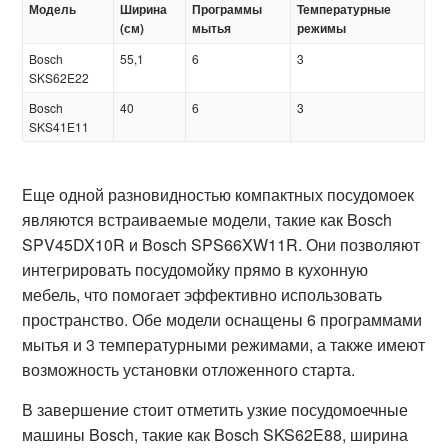
Модель
Ширина
Программы
Температурные
(см)
мытья
режимы
Bosch
55,1
6
3
SKS62E22
Bosch
40
6
3
SKS41E11
Еще одной разновидностью компактных посудомоек
являются встраиваемые модели, такие как Bosch
SPV45DX10R и Bosch SPS66XW11R. Они позволяют
интегрировать посудомойку прямо в кухонную
мебель, что помогает эффективно использовать
пространство. Обе модели оснащены 6 программами
мытья и 3 температурными режимами, а также имеют
возможность установки отложенного старта.
В завершение стоит отметить узкие посудомоечные
машины Bosch, такие как Bosch SKS62E88, ширина