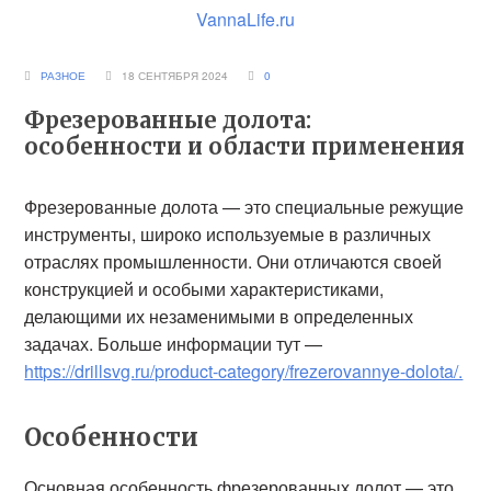
VannaLife.ru
РАЗНОЕ
18 СЕНТЯБРЯ 2024
0
Фрезерованные долота:
особенности и области применения
Фрезерованные долота — это специальные режущие
инструменты, широко используемые в различных
отраслях промышленности. Они отличаются своей
конструкцией и особыми характеристиками,
делающими их незаменимыми в определенных
задачах. Больше информации тут —
https://drillsvg.ru/product-category/frezerovannye-dolota/.
Особенности
Основная особенность фрезерованных долот — это