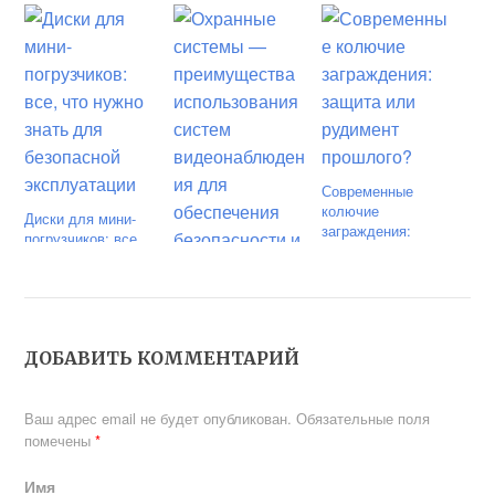
Современные
колючие
Диски для мини-
заграждения:
погрузчиков: все,
защита или
что нужно знать
рудимент
для безопасной
прошлого?
эксплуатации
Охранные системы
ДОБАВИТЬ КОММЕНТАРИЙ
— преимущества
использования
систем
Ваш адрес email не будет опубликован.
Обязательные поля
видеонаблюдения
помечены
*
для обеспечения
безопасности и
Имя