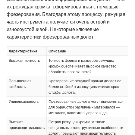
их режущая кромка, сформированная с помощью
фрезерования. Благодаря этому процессу, режущая
часть инструмента получается очень острой и
износоустойчивой. Некоторые ключевые
характеристики фрезерованных долот:
Характеристика
Описание
Высокая точность
Точность формы и размеров режущих
кромок обеспечивает высокое качество
обработки поверхностей.
Повышенная
Фрезерование режущей кромки делает ее
стойкость
более стойкой к износу, увеличивая срок
службы долота.
Универсальность
Фрезерованные долота могут применяться
для обработки различных материалов —
металлов, пластиков, дерева и др.
Высокая
Острая режущая кромка, а также
производительность
специальные конструктивные особенности
долот, повышают производительность