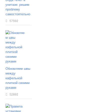
унитазе: решим
проблему
самостоятельно
57592
Обновляем швы
между
кафельной
плиткой своими
руками
52892