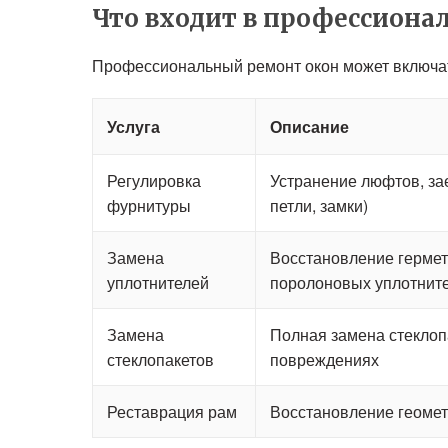
Что входит в профессиона
Профессиональный ремонт окон может включать
Услуга
Описание
Регулировка
Устранение люфтов, зае
фурнитуры
петли, замки)
Замена
Восстановление гермет
уплотнителей
поролоновых уплотнит
Замена
Полная замена стеклоп
стеклопакетов
повреждениях
Реставрация рам
Восстановление геометр