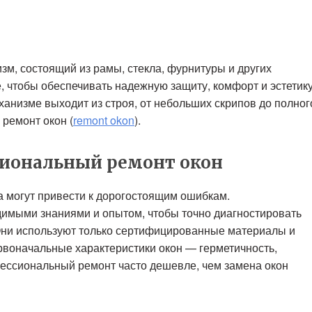
изм, состоящий из рамы, стекла, фурнитуры и других
, чтобы обеспечивать надежную защиту, комфорт и эстетик
еханизме выходит из строя, от небольших скрипов до полног
ремонт окон (
remont okon
).
сиональный ремонт окон
 могут привести к дорогостоящим ошибкам.
имыми знаниями и опытом, чтобы точно диагностировать
Они используют только сертифицированные материалы и
рвоначальные характеристики окон — герметичность,
фессиональный ремонт часто дешевле, чем замена окон