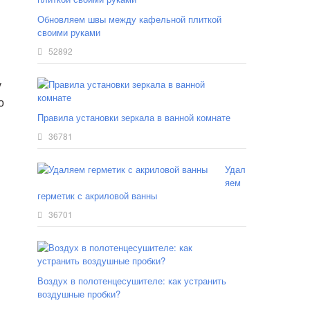
Обновляем швы между кафельной плиткой
своими руками
52892
у
о
Правила установки зеркала в ванной комнате
36781
Удал
яем
герметик с акриловой ванны
36701
Воздух в полотенцесушителе: как устранить
воздушные пробки?