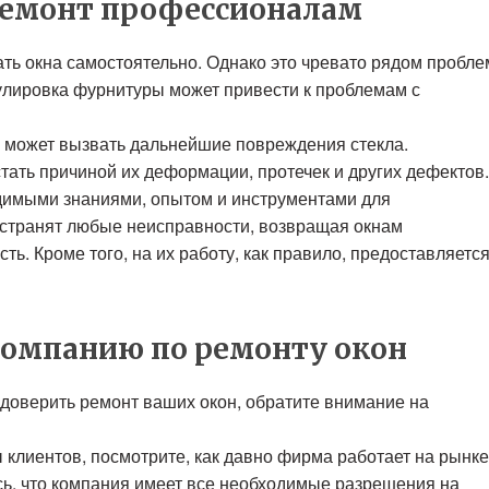
ремонт профессионалам
ть окна самостоятельно. Однако это чревато рядом пробле
улировка фурнитуры может привести к проблемам с
 может вызвать дальнейшие повреждения стекла.
тать причиной их деформации, протечек и других дефектов.
имыми знаниями, опытом и инструментами для
устранят любые неисправности, возвращая окнам
ь. Кроме того, на их работу, как правило, предоставляетс
компанию по ремонту окон
доверить ремонт ваших окон, обратите внимание на
клиентов, посмотрите, как давно фирма работает на рынке
ь, что компания имеет все необходимые разрешения на