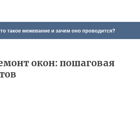
то такое межевание и зачем оно проводится?
монт окон: пошаговая
тов