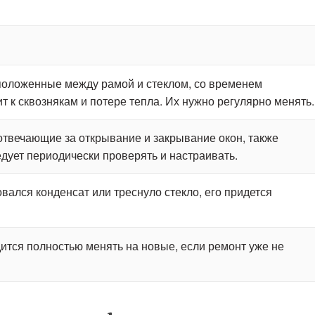
положенные между рамой и стеклом, со временем
т к сквознякам и потере тепла. Их нужно регулярно менять.
отвечающие за открывание и закрывание окон, также
дует периодически проверять и настраивать.
овался конденсат или треснуло стекло, его придется
ится полностью менять на новые, если ремонт уже не