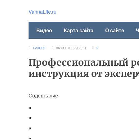
VannaLife.ru
Видео
Карта сайта
О сайте
Ч
РАЗНОЕ
06 СЕНТЯБРЯ 2024
0
Профессиональный ре
инструкция от экспер
Содержание