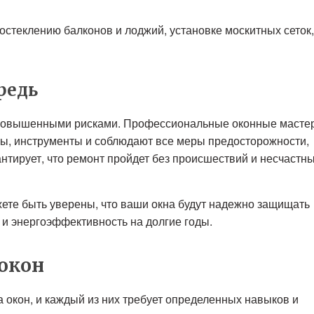
остеклению балконов и лоджий, установке москитных сеток,
редь
с повышенными рисками. Профессиональные оконные масте
ы, инструменты и соблюдают все меры предосторожности,
антирует, что ремонт пройдет без происшествий и несчастн
ете быть уверены, что ваши окна будут надежно защищать
 и энергоэффективность на долгие годы.
окон
 окон, и каждый из них требует определенных навыков и