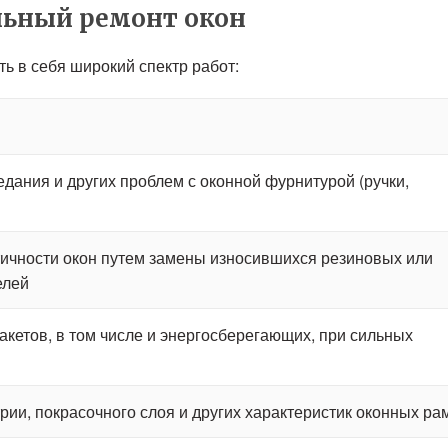
льный ремонт окон
 в себя широкий спектр работ:
дания и других проблем с оконной фурнитурой (ручки,
ичности окон путем замены износившихся резиновых или
елей
акетов, в том числе и энергосберегающих, при сильных
ии, покрасочного слоя и других характеристик оконных ра