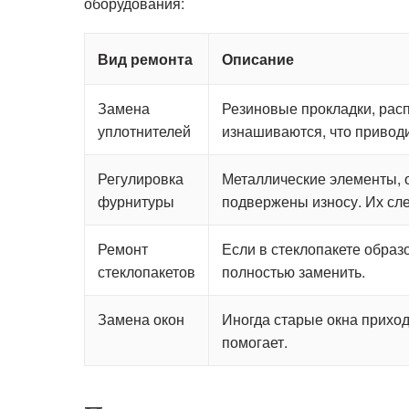
оборудования:
Вид ремонта
Описание
Замена
Резиновые прокладки, рас
уплотнителей
изнашиваются, что приводи
Регулировка
Металлические элементы, 
фурнитуры
подвержены износу. Их сле
Ремонт
Если в стеклопакете образ
стеклопакетов
полностью заменить.
Замена окон
Иногда старые окна приход
помогает.