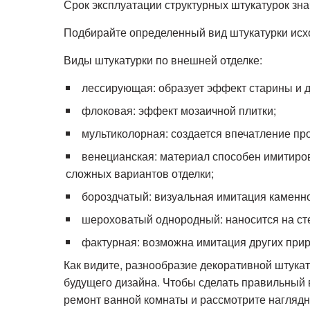
Срок эксплуатации структурных штукатурок знач
Подбирайте определенный вид штукатурки исхо
Виды штукатурки по внешней отделке:
лессирующая: образует эффект старины и 
флоковая: эффект мозаичной плитки;
мультиколорная: создается впечатление пр
венецианская: материал способен имитиров
сложных вариантов отделки;
бороздчатый: визуальная имитация каменно
шероховатый однородный: наносится на стен
фактурная: возможна имитация других при
Как видите, разнообразие декоративной штук
будущего дизайна. Чтобы сделать правильный 
ремонт ванной комнаты и рассмотрите наглядн