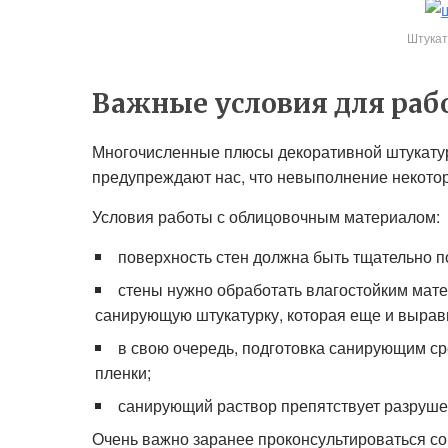
Штукат
Важные условия для раб
Многочисленные плюсы декоративной штукатур
предупреждают нас, что невыполнение некотор
Условия работы с облицовочным материалом:
поверхность стен должна быть тщательно п
стены нужно обработать влагостойким мат
санирующую штукатурку, которая еще и вырав
в свою очередь, подготовка санирующим с
пленки;
санирующий раствор препятствует разруше
Очень важно заранее проконсультироваться со