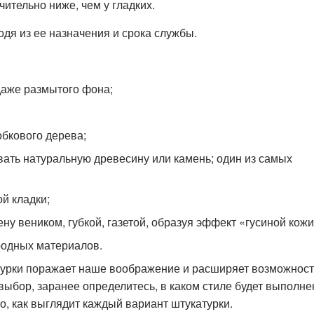
ительно ниже, чем у гладких.
дя из ее назначения и срока службы.
даже размытого фона;
обкового дерева;
ать натуральную древесину или камень; один из самых
й кладки;
у веником, губкой, газетой, образуя эффект «гусиной кожи
родных материалов.
атурки поражает наше воображение и расширяет возможнос
выбор, заранее определитесь, в каком стиле будет выполне
о, как выглядит каждый вариант штукатурки.