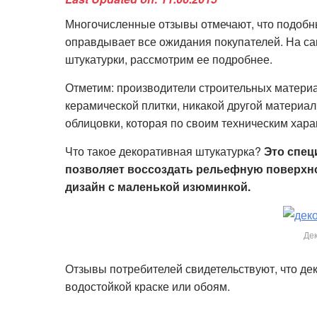
Многочисленные отзывы отмечают, что подобн
оправдывает все ожидания покупателей. На са
штукатурки, рассмотрим ее подробнее.
Отметим: производители строительных материа
керамической плитки, никакой другой материа
облицовки, которая по своим техническим хара
Что такое декоративная штукатурка?
Это спец
позволяет воссоздать рельефную поверхно
дизайн с маленькой изюминкой.
Де
Отзывы потребителей свидетельствуют, что дек
водостойкой краске или обоям.