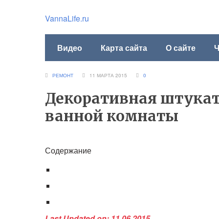
VannaLife.ru
Видео
Карта сайта
О сайте
Ч
РЕМОНТ
11 МАРТА 2015
0
Декоративная штукат
ванной комнаты
Содержание
Last Updated on: 11.06.2015