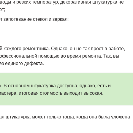
воды и резких температур, декоративная штукатурка не
ют;
 запотевание стекол и зеркал;
каждого ремонтника. Однако, он не так прост в работе,
офессиональной помощью во время ремонта. Так, вы
ез единого дефекта.
. В основном штукатурка доступна, однако, есть и
мастера, итоговая стоимость выходит высокая.
ая штукатурка может только тогда, когда она была уложена