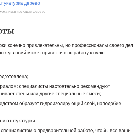
урка имитирующая дерево
оты
ки конечно привлекательны, но профессионалы своего де
ых условий может привести всю работу к нулю.
одготовлена;
ериалом: специалисты настоятельно рекомендуют
нивает стены или другие специальные смеси;
редством образует гидроизолирующий слой, наподобие
нию штукатурки.
 специалистом о предварительной работе, чтобы все ваши