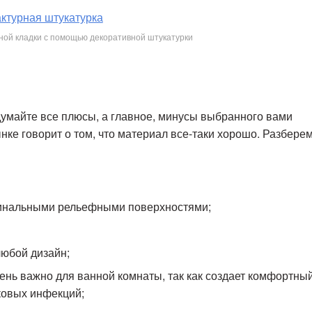
ной кладки с помощью декоративной штукатурки
умайте все плюсы, а главное, минусы выбранного вами
ке говорит о том, что материал все-таки хорошо. Разбере
гинальными рельефными поверхностями;
любой дизайн;
чень важно для ванной комнаты, так как создает комфортны
ковых инфекций;