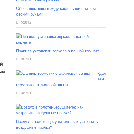
Обновляем швы между кафельной плиткой
своими руками
52892
Правила установки зеркала в ванной комнате
36781
ый
ый
Удал
яем
герметик с акриловой ванны
36701
Воздух в полотенцесушителе: как устранить
воздушные пробки?