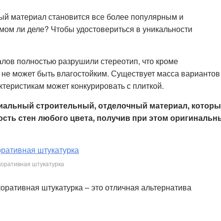
ый материал становится все более популярным и
мом ли деле? Чтобы удостовериться в уникальности
лов полностью разрушили стереотип, что кроме
л не может быть влагостойким. Существует масса вариантов
ктеристикам может конкурировать с плиткой.
иальный строительный, отделочный материал, котор
сть стен любого цвета, получив при этом оригинальн
коративная штукатурка
оративная штукатурка – это отличная альтернатива