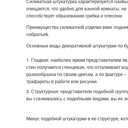
Силикатная штукатурка характеризуется наивы
очищается, что удобно для ванной комнаты, не
способствует образованию грибка и плесени.
Преимущества силикатной отделки вмиг подним
собратьев.
Основные виды декоративной штукатурки по б
Гладкая: наиболее ярким представителем яв
стен получается глянцевая, что отталкивает во
разнообразна по своим цветам, а по фактуре 
трафареты в работе или рисунки.
Структурная: представители подобной групп
вы сталкивались с подобными видами, вы их з
Минус подобной штукатурки в ее структуре, ко