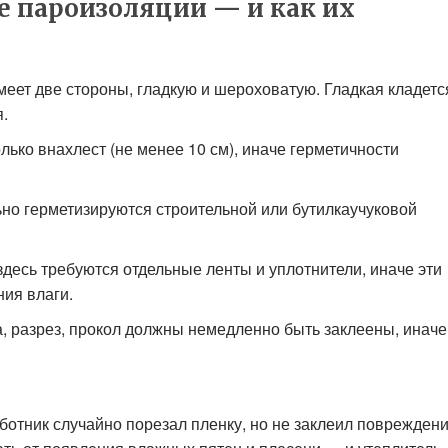
 пароизоляции — и как их
еет две стороны, гладкую и шероховатую. Гладкая кладетс
.
лько внахлест (не менее 10 см), иначе герметичности
ьно герметизируются строительной или бутилкаучуковой
 здесь требуются отдельные ленты и уплотнители, иначе эти
ния влаги.
а, разрез, прокол должны немедленно быть заклеены, иначе
отник случайно порезал пленку, но не заклеил поврежден