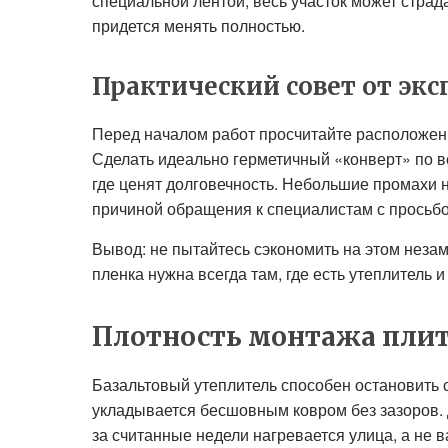
специальной лентой, весь участок может страд
придется менять полностью.
Практический совет от экс
Перед началом работ просчитайте расположен
Сделать идеально герметичный «конверт» по в
где ценят долговечность. Небольшие промахи 
причиной обращения к специалистам с просьбо
Вывод: не пытайтесь сэкономить на этом нез
пленка нужна всегда там, где есть утеплитель и
Плотность монтажа плит
Базальтовый утеплитель способен остановить 
укладывается бесшовным ковром без зазоров. 
за считанные недели нагревается улица, а не