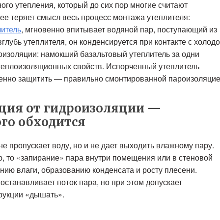
го утепления, который до сих пор многие считают
ее теряет смысл весь процесс монтажа утеплителя:
литель
, мгновенно впитывает водяной пар, поступающий из
глубь утеплителя, он конденсируется при контакте с холодо
оизоляции: намокший базальтовый утеплитель за одни
теплоизоляционных свойств. Испорченный утеплитель
енно защитить — правильно смонтированной пароизоляцие
яция от гидроизоляции —
ого обходится
не пропускает воду, но и не дает выходить влажному пару.
ю, то «запирание» пара внутри помещения или в стеновой
нию влаги, образованию конденсата и росту плесени.
останавливает поток пара, но при этом допускает
рукции «дышать».