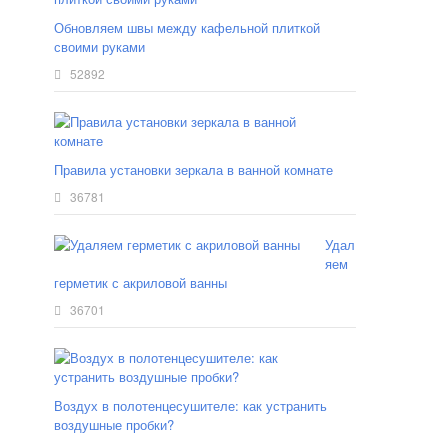
Обновляем швы между кафельной плиткой
своими руками
52892
Правила установки зеркала в ванной комнате
36781
Удал
яем
герметик с акриловой ванны
36701
Воздух в полотенцесушителе: как устранить
воздушные пробки?