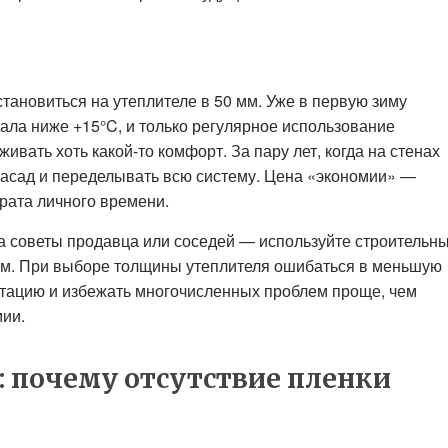
ановиться на утеплителе в 50 мм. Уже в первую зиму
ала ниже +15°C, и только регулярное использование
вать хоть какой-то комфорт. За пару лет, когда на стенах
фасад и переделывать всю систему. Цена «экономии» —
трата личного времени.
на советы продавца или соседей — используйте строительн
ам. При выборе толщины утеплителя ошибаться в меньшую
атацию и избежать многочисленных проблем проще, чем
мии.
: почему отсутствие пленки