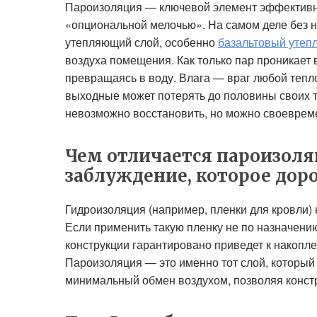
Пароизоляция — ключевой элемент эффективно
«опциональной мелочью». На самом деле без н
утепляющий слой, особенно
базальтовый утеп
воздуха помещения. Как только пар проникает в
превращаясь в воду. Влага — враг любой тепл
выходные может потерять до половины своих 
невозможно восстановить, но можно своеврем
Чем отличается пароизол
заблуждение, которое дор
Гидроизоляция (например, пленки для кровли) 
Если применить такую пленку не по назначени
конструкции гарантировано приведет к накопле
Пароизоляция — это именно тот слой, который 
минимальный обмен воздухом, позволяя конст