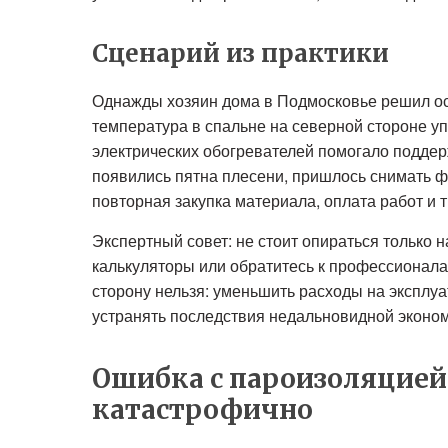
Сценарий из практики
Однажды хозяин дома в Подмосковье решил ост
температура в спальне на северной стороне уп
электрических обогревателей помогало поддержи
появились пятна плесени, пришлось снимать 
повторная закупка материала, оплата работ и 
Экспертный совет: не стоит опираться только 
калькуляторы или обратитесь к профессионал
сторону нельзя: уменьшить расходы на эксплу
устранять последствия недальновидной эконо
Ошибка с пароизоляцией
катастрофично