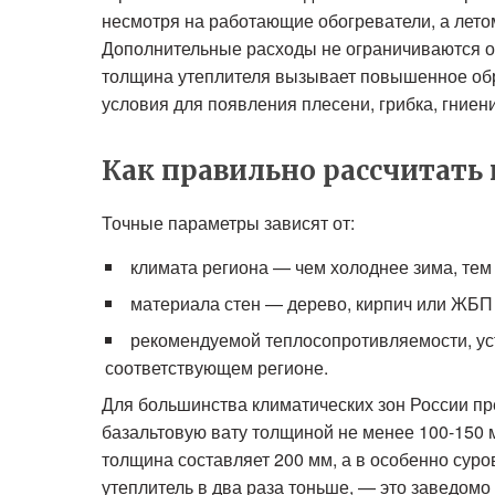
несмотря на работающие обогреватели, а лет
Дополнительные расходы не ограничиваются 
толщина утеплителя вызывает повышенное обра
условия для появления плесени, грибка, гниен
Как правильно рассчитат
Точные параметры зависят от:
климата региона — чем холоднее зима, тем
материала стен — дерево, кирпич или ЖБП
рекомендуемой теплосопротивляемости, у
соответствующем регионе.
Для большинства климатических зон России п
базальтовую вату толщиной не менее 100-150 
толщина составляет 200 мм, а в особенно суро
утеплитель в два раза тоньше, — это заведомо