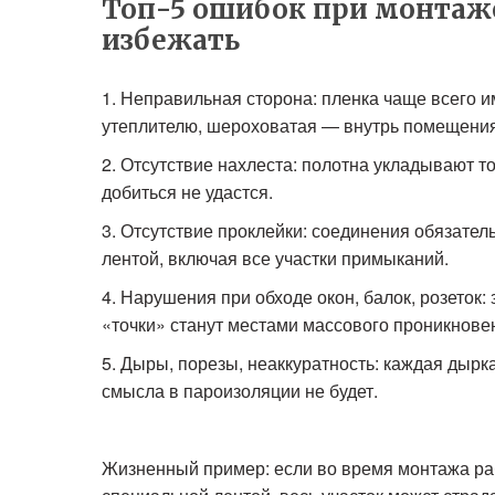
Топ-5 ошибок при монтаже
избежать
Неправильная сторона: пленка чаще всего им
утеплителю, шероховатая — внутрь помещения
Отсутствие нахлеста: полотна укладывают то
добиться не удастся.
Отсутствие проклейки: соединения обязател
лентой, включая все участки примыканий.
Нарушения при обходе окон, балок, розеток:
«точки» станут местами массового проникнове
Дыры, порезы, неаккуратность: каждая дырк
смысла в пароизоляции не будет.
Жизненный пример: если во время монтажа раб