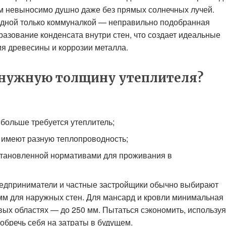
ом невыносимо душно даже без прямых солнечных лучей.
одной только коммуналкой — неправильно подобранная
зование конденсата внутри стен, что создает идеальные
ия древесины и коррозии металла.
ь нужную толщину утеплителя?
 больше требуется утеплитель;
 имеют разную теплопроводность;
становленной нормативами для проживания в
редприниматели и частные застройщики обычно выбирают
мм для наружных стен. Для мансард и кровли минимальная
вых областях — до 250 мм. Пытаться сэкономить, используя
 обречь себя на затраты в будущем.