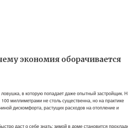
чему экономия оборачивается
 ловушка, в которую попадает даже опытный застройщик. Н
и 100 миллиметрами не столь существенна, но на практике
чиной дискомфорта, растущих расходов на отопление и
ыстро даст о себе знать: зимой в доме становится прохлад