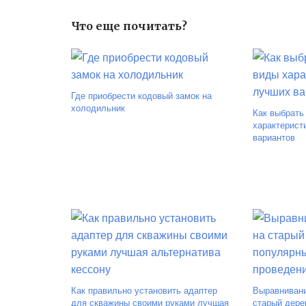
Что еще почитать?
Где приобрести кодовый замок на
холодильник
Как выбрать
характерист
вариантов
Как правильно установить адаптер
Выравнивани
для скважины своими руками лучшая
старый дере