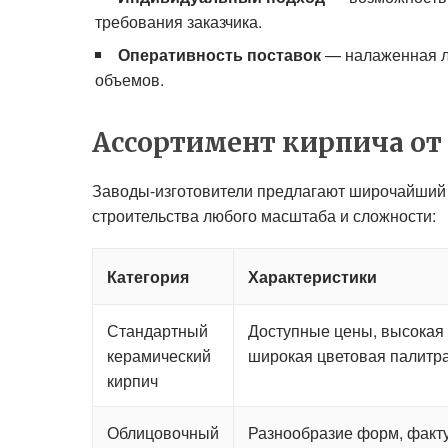
требования заказчика.
Оперативность поставок
— налаженная л
объемов.
Ассортимент кирпича от
Заводы-изготовители предлагают широчайший
строительства любого масштаба и сложности:
Категория
Характеристики
Стандартный
Доступные цены, высокая 
керамический
широкая цветовая палитр
кирпич
Облицовочный
Разнообразие форм, факту