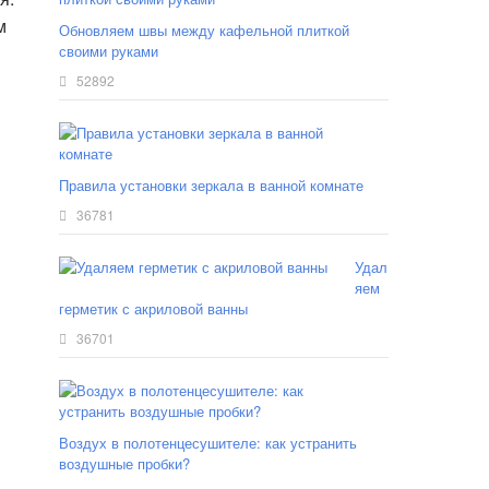
м
Обновляем швы между кафельной плиткой
своими руками
52892
Правила установки зеркала в ванной комнате
36781
Удал
яем
герметик с акриловой ванны
36701
Воздух в полотенцесушителе: как устранить
воздушные пробки?