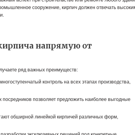
промышленное сооружение, кирпич должен отвечать высоки
и.
кирпича напрямую от
олучаете ряд важных преимуществ:
ногоступенчатый контроль на всех этапах производства,
к посредников позволяет предложить наиболее выгодные
ают обширной линейкой кирпичей различных форм,
разработки эксклюзивных решений под конкретные