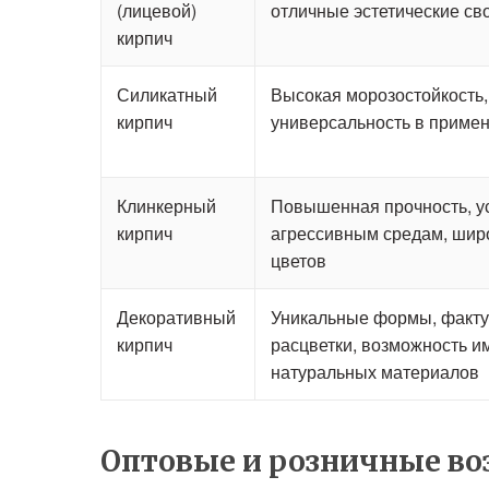
(лицевой)
отличные эстетические св
кирпич
Силикатный
Высокая морозостойкость,
кирпич
универсальность в приме
Клинкерный
Повышенная прочность, ус
кирпич
агрессивным средам, шир
цветов
Декоративный
Уникальные формы, факту
кирпич
расцветки, возможность и
натуральных материалов
Оптовые и розничные в