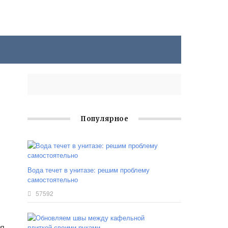
Популярное
Вода течет в унитазе: решим проблему
самостоятельно
57592
я.