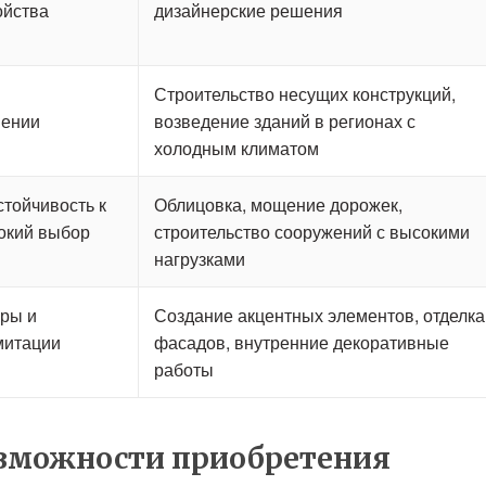
ойства
дизайнерские решения
Строительство несущих конструкций,
нении
возведение зданий в регионах с
холодным климатом
тойчивость к
Облицовка, мощение дорожек,
окий выбор
строительство сооружений с высокими
нагрузками
ры и
Создание акцентных элементов, отделка
митации
фасадов, внутренние декоративные
работы
озможности приобретения