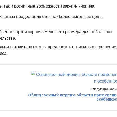
, так и розничные возможности закупки кирпича:
 заказа предоставляются наиболее выгодные цены,
рести партии кирпича меньшего размера для небольших
ельства.
оды-изготовители готовы предложить оптимальное решение
иса.
Следующая запис
е
Облицовочный кирпич: области применени
особенно