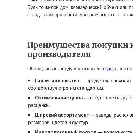
Будь то жилой дом, коммерческий объект или 
стандартам прочности, долговечности и эстетик
Преимущества покупки 
производителя
Обращаясь к заводу-изготовителю
здесь
, вы п
Гарантия качества
— продукция проходит м
соответствуя строгим стандартам.
Оптимальные цены
— отсутствие накруто
расценки.
Широкий ассортимент
— заводы располаг
размеров, цветов и фактур.
Индивидуальный подход
— возможность 