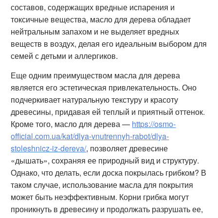
составов, содержащих вредные испарения и
токсичные вещества, масло для дерева обладает
нейтральным запахом и не выделяет вредных
веществ в воздух, делая его идеальным выбором для
семей с детьми и аллергиков.
Еще одним преимуществом масла для дерева
является его эстетическая привлекательность. Оно
подчеркивает натуральную текстуру и красоту
древесины, придавая ей теплый и приятный оттенок.
Кроме того, масло для дерева —
https://osmo-
official.com.ua/kat/dlya-vnutrennyh-rabot/dlya-
stoleshnicz-iz-dereva/
, позволяет древесине
«дышать», сохраняя ее природный вид и структуру.
Однако, что делать, если доска покрылась грибком? В
таком случае, использование масла для покрытия
может быть неэффективным. Корни грибка могут
проникнуть в древесину и продолжать разрушать ее,