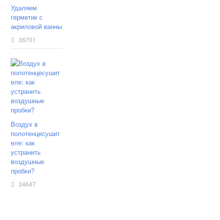
Удаляем
герметик с
акриловой ванны
36701
Воздух в
полотенцесушит
еле: как
устранить
воздушные
пробки?
34647