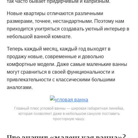
так часто бывает придирчивым и капризным.
Новые квартиры отличаются различными
размерами, точнее, нестандартными. Поэтому нам
приходится ухитряться создавать уютный интерьер в
небольшой ванной комнате.
Теперь каждый месяц, каждый год выходят в
продажу новые, современные и довольно
комфортные модели. Даже самые маленькие ванны
могут сравниться в своей функциональности и
привлекательности с классическими большими
аналогами.
Главный плюс угловой ванны — широкая габаритная линейка,
которая позволяет даже в небольшом санузле поставить
просторную чашу.