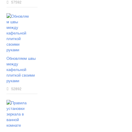
57592
Обновляем швы
между
кафельной
плиткой своими
руками
52892