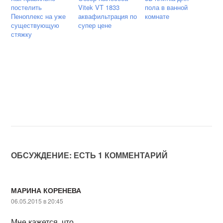
постелить
Vitek VT 1833
пола в ванной
Пеноплекс на уже
аквафильтрация по
комнате
существующую
супер цене
стяжку
ОБСУЖДЕНИЕ: ЕСТЬ 1 КОММЕНТАРИЙ
МАРИНА КОРЕНЕВА
06.05.2015 в 20:45
Мне кажется, что