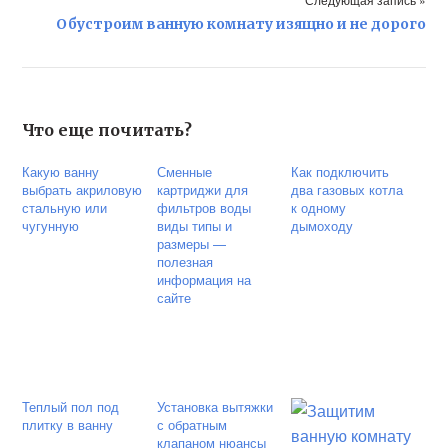
Обустроим ванную комнату изящно и не дорого
Что еще почитать?
Какую ванну
Сменные
Как подключить
выбрать акриловую
картриджи для
два газовых котла
стальную или
фильтров воды
к одному
чугунную
виды типы и
дымоходу
размеры —
полезная
информация на
сайте
Теплый пол под
Установка вытяжки
плитку в ванну
с обратным
клапаном нюансы