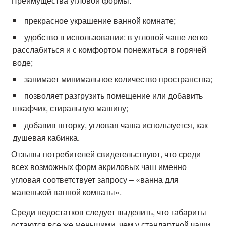
Преимущества угловой формы:
прекрасное украшение ванной комнате;
удобство в использовании: в угловой чаше легко
расслабиться и с комфортом понежиться в горячей
воде;
занимает минимальное количество пространства;
позволяет разгрузить помещение или добавить
шкафчик, стиральную машину;
добавив шторку, угловая чаша используется, как
душевая кабинка.
Отзывы потребителей свидетельствуют, что среди
всех возможных форм акриловых чаш именно
угловая соответствует запросу – «ванна для
маленькой ванной комнаты».
Среди недостатков следует выделить, что габариты
остаются все же меньшими, чем у стандартной чаши,