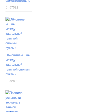
самостоятельно
57592
Обновляем швы
между
кафельной
плиткой своими
руками
52892