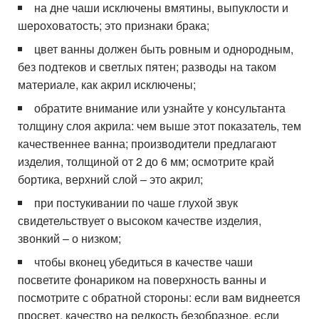
на дне чаши исключены вмятины, выпуклости и
шероховатость; это признаки брака;
цвет ванны должен быть ровным и однородным,
без подтеков и светлых пятен; разводы на таком
материале, как акрил исключены;
обратите внимание или узнайте у консультанта
толщину слоя акрила: чем выше этот показатель, тем
качественнее ванна; производители предлагают
изделия, толщиной от 2 до 6 мм; осмотрите край
бортика, верхний слой – это акрил;
при постукивании по чаше глухой звук
свидетельствует о высоком качестве изделия,
звонкий – о низком;
чтобы вконец убедиться в качестве чаши
посветите фонариком на поверхность ванны и
посмотрите с обратной стороны: если вам виднеется
просвет, качество на редкость безобразное, если