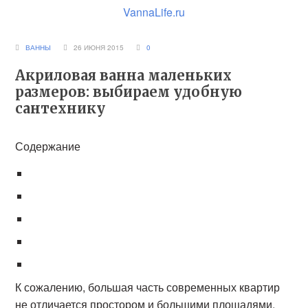
VannaLife.ru
ВАННЫ
26 ИЮНЯ 2015
0
Акриловая ванна маленьких
размеров: выбираем удобную
сантехнику
Содержание
К сожалению, большая часть современных квартир
не отличается простором и большими площадями,