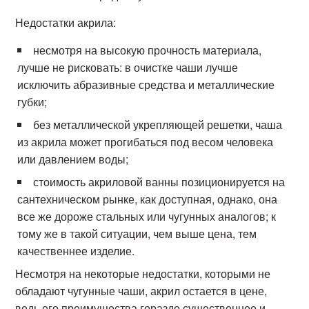
Недостатки акрила:
несмотря на высокую прочность материала,
лучше не рисковать: в очистке чаши лучше
исключить абразивные средства и металлические
губки;
без металлической укрепляющей решетки, чаша
из акрила может прогибаться под весом человека
или давлением воды;
стоимость акриловой ванны позиционируется на
сантехническом рынке, как доступная, однако, она
все же дороже стальных или чугунных аналогов; к
тому же в такой ситуации, чем выше цена, тем
качественнее изделие.
Несмотря на некоторые недостатки, которыми не
обладают чугунные чаши, акрил остается в цене,
ведь его преимущества гораздо существеннее и