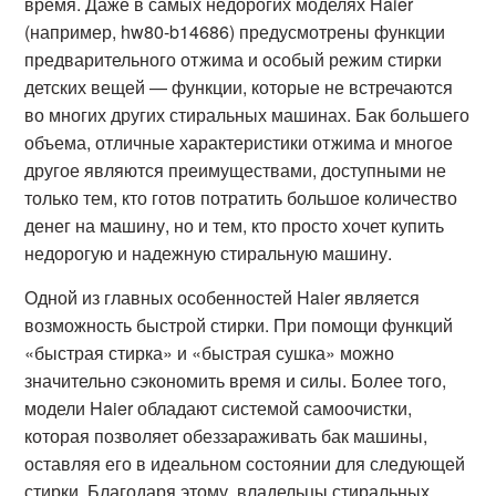
время. Даже в самых недорогих моделях Haier
(например, hw80-b14686) предусмотрены функции
предварительного отжима и особый режим стирки
детских вещей — функции, которые не встречаются
во многих других стиральных машинах. Бак большего
объема, отличные характеристики отжима и многое
другое являются преимуществами, доступными не
только тем, кто готов потратить большое количество
денег на машину, но и тем, кто просто хочет купить
недорогую и надежную стиральную машину.
Одной из главных особенностей Haier является
возможность быстрой стирки. При помощи функций
«быстрая стирка» и «быстрая сушка» можно
значительно сэкономить время и силы. Более того,
модели Haier обладают системой самоочистки,
которая позволяет обеззараживать бак машины,
оставляя его в идеальном состоянии для следующей
стирки. Благодаря этому, владельцы стиральных