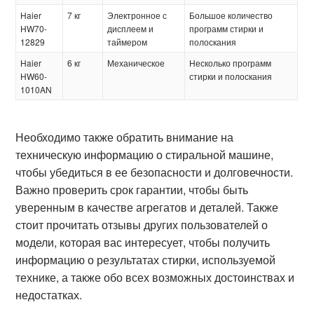
Haier
7 кг
Электронное с
Большое количество
HW70-
дисплеем и
программ стирки и
12829
таймером
полоскания
Haier
6 кг
Механическое
Несколько программ
HW60-
стирки и полоскания
1010AN
Необходимо также обратить внимание на
техническую информацию о стиральной машине,
чтобы убедиться в ее безопасности и долговечности.
Важно проверить срок гарантии, чтобы быть
уверенным в качестве агрегатов и деталей. Также
стоит прочитать отзывы других пользователей о
модели, которая вас интересует, чтобы получить
информацию о результатах стирки, используемой
технике, а также обо всех возможных достоинствах и
недостатках.