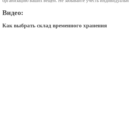
организацию ваших вещей. Не забывайте учесть индивидуальн
Видео:
Как выбрать склад временного хранения