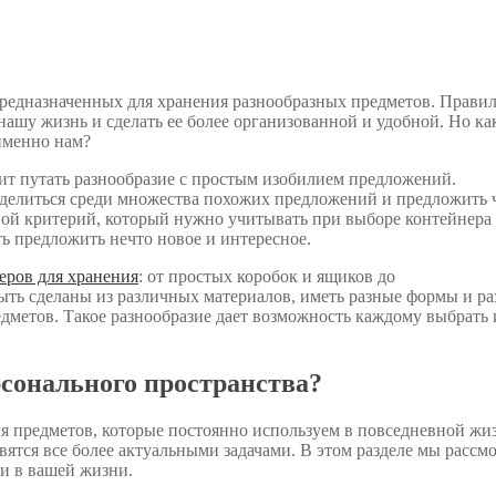
предназначенных для хранения разнообразных предметов. Прави
ашу жизнь и сделать ее более организованной и удобной. Но ка
именно нам?
оит путать разнообразие с простым изобилием предложений.
выделиться среди множества похожих предложений и предложить 
ной критерий, который нужно учитывать при выборе контейнера
ть предложить нечто новое и интересное.
еров для хранения
: от простых коробок и ящиков до
ь сделаны из различных материалов, иметь разные формы и ра
дметов. Такое разнообразие дает возможность каждому выбрать
рсонального пространства?
я предметов, которые постоянно используем в повседневной жи
ятся все более актуальными задачами. В этом разделе мы рассм
ми в вашей жизни.