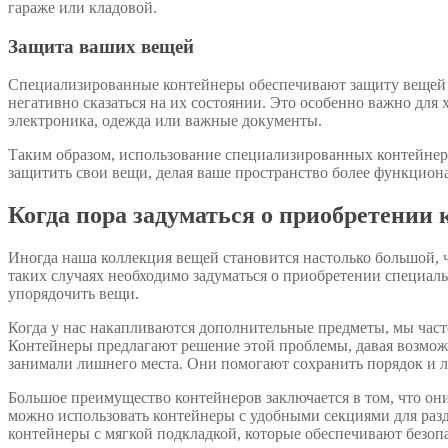
гараже или кладовой.
Защита ваших вещей
Специализированные контейнеры обеспечивают защиту вещей о
негативно сказаться на их состоянии. Это особенно важно для
электроника, одежда или важные документы.
Таким образом, использование специализированных контейнер
защитить свои вещи, делая ваше пространство более функцио
Когда пора задуматься о приобретении 
Иногда наша коллекция вещей становится настолько большой, 
таких случаях необходимо задуматься о приобретении специал
упорядочить вещи.
Когда у нас накапливаются дополнительные предметы, мы часто
Контейнеры предлагают решение этой проблемы, давая возможн
занимали лишнего места. Они помогают сохранить порядок и л
Большое преимущество контейнеров заключается в том, что он
можно использовать контейнеры с удобными секциями для разд
контейнеры с мягкой подкладкой, которые обеспечивают безоп