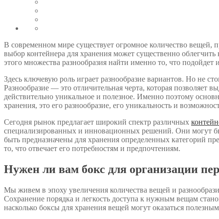
В современном мире существует огромное количество вещей, 
выбор контейнера для хранения может существенно облегчить н
этого множества разнообразия найти именно то, что подойдет 
Здесь ключевую роль играет разнообразие вариантов. Но не ст
Разнообразие — это отличительная черта, которая позволяет 
действительно уникальное и полезное. Именно поэтому основ
хранения, это его разнообразие, его уникальность и возможнос
Сегодня рынок предлагает широкий спектр различных
контейн
специализированных и инновационных решений. Они могут быт
быть предназначены для хранения определенных категорий пре
то, что отвечает его потребностям и предпочтениям.
Нужен ли вам бокс для организации пе
Мы живем в эпоху увеличения количества вещей и разнообрази
Сохранение порядка и легкость доступа к нужным вещам станов
насколько боксы для хранения вещей могут оказаться полезны