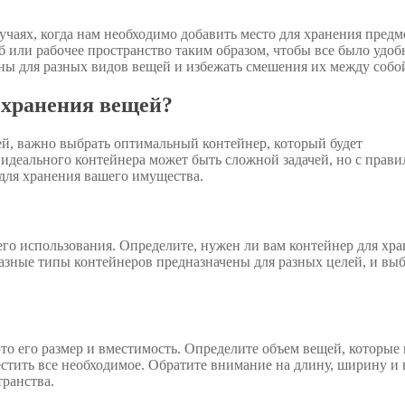
учаях, когда нам необходимо добавить место для хранения предм
б или рабочее пространство таким образом, чтобы все было удоб
ы для разных видов вещей и избежать смешения их между собо
 хранения вещей?
ей, важно выбрать оптимальный контейнер, который будет
идеального контейнера может быть сложной задачей, но с прав
для хранения вашего имущества.
 его использования. Определите, нужен ли вам контейнер для хр
азные типы контейнеров предназначены для разных целей, и вы
о его размер и вместимость. Определите объем вещей, которые
естить все необходимое. Обратите внимание на длину, ширину и
транства.