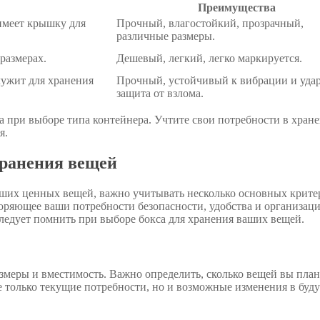
Преимущества
имеет крышку для
Прочный, влагостойкий, прозрачный,
различные размеры.
размерах.
Дешевый, легкий, легко маркируется.
лужит для хранения
Прочный, устойчивый к вибрации и удар
защита от взлома.
 при выборе типа контейнера. Учтите свои потребности в хран
я.
хранения вещей
ваших ценных вещей, важно учитывать несколько основных крите
оряющее ваши потребности безопасности, удобства и организаци
ледует помнить при выборе бокса для хранения ваших вещей.
змеры и вместимость. Важно определить, сколько вещей вы пла
не только текущие потребности, но и возможные изменения в буд