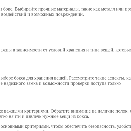
н бокс. Выбирайте прочные материалы, такие как металл или пр
х воздействий и возможных повреждений.
ажны в зависимости от условий хранения и типа вещей, которы
выборе бокса для хранения вещей. Рассмотрите такие аспекты, ка
ие надежного замка и возможности проверки доступа только
кже важными критериями. Обратите внимание на наличие полок,
гко найти и извлечь нужные вещи из бокса.
 основными критериями, чтобы обеспечить безопасность, удобст