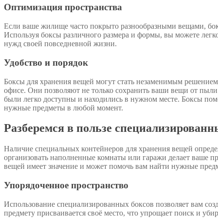
Оптимизация пространства
Если ваше жилище часто покрыто разнообразными вещами, бок
Используя боксы различного размера и формы, вы можете легк
нужд своей повседневной жизни.
Удобство и порядок
Боксы для хранения вещей могут стать незаменимым решением
офисе. Они позволяют не только сохранить ваши вещи от пыли 
были легко доступны и находились в нужном месте. Боксы пом
нужные предметы в любой момент.
Разберемся в пользе специализированн
Наличие специальных контейнеров для хранения вещей опреде
организовать наполненные комнаты или гаражи делает ваше п
вещей имеет значение и может помочь вам найти нужные предм
Упорядоченное пространство
Использование специализированных боксов позволяет вам созд
предмету присваивается своё место, что упрощает поиск и уби